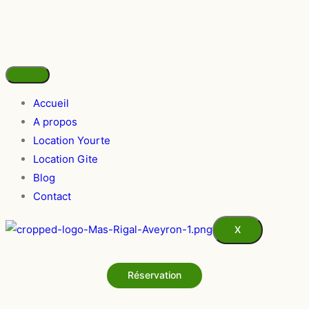
Accueil
A propos
Location Yourte
Location Gite
Blog
Contact
X
Réservation