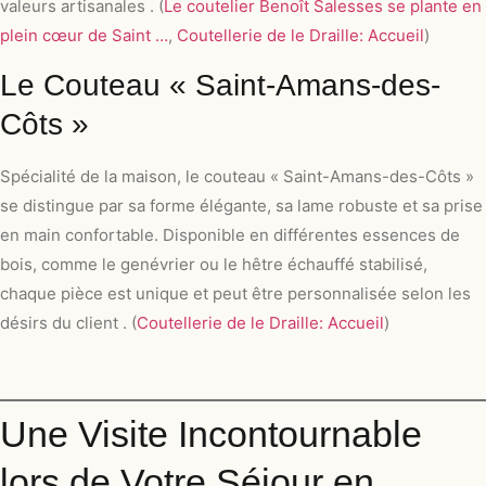
valeurs artisanales . (
Le coutelier Benoît Salesses se plante en
plein cœur de Saint …
,
Coutellerie de le Draille: Accueil
)
Le Couteau « Saint-Amans-des-
Côts »
Spécialité de la maison, le couteau « Saint-Amans-des-Côts »
se distingue par sa forme élégante, sa lame robuste et sa prise
en main confortable. Disponible en différentes essences de
bois, comme le genévrier ou le hêtre échauffé stabilisé,
chaque pièce est unique et peut être personnalisée selon les
désirs du client . (
Coutellerie de le Draille: Accueil
)
Une Visite Incontournable
lors de Votre Séjour en