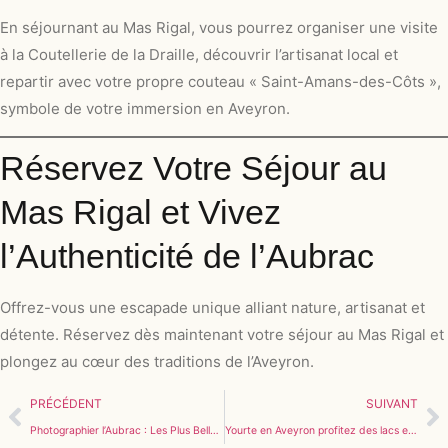
En séjournant au Mas Rigal, vous pourrez organiser une visite
à la Coutellerie de la Draille, découvrir l’artisanat local et
repartir avec votre propre couteau « Saint-Amans-des-Côts »,
symbole de votre immersion en Aveyron.
Réservez Votre Séjour au
Mas Rigal et Vivez
l’Authenticité de l’Aubrac
Offrez-vous une escapade unique alliant nature, artisanat et
détente. Réservez dès maintenant votre séjour au Mas Rigal et
plongez au cœur des traditions de l’Aveyron.
PRÉCÉDENT
SUIVANT
Photographier l’Aubrac : Les Plus Belles Vues autour de Saint-Amans-des-Côts
Yourte en Aveyron profitez des lacs et cascades de l’Aveyron