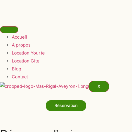
Accueil
A propos
Location Yourte
Location Gite
Blog
Contact
X
Réservation