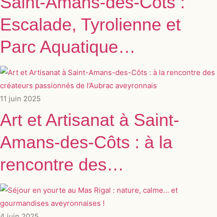
Saint‑Amans‑des‑Côts :
Escalade, Tyrolienne et
Parc Aquatique…
11 juin 2025
Art et Artisanat à Saint-
Amans-des-Côts : à la
rencontre des…
4 juin 2025